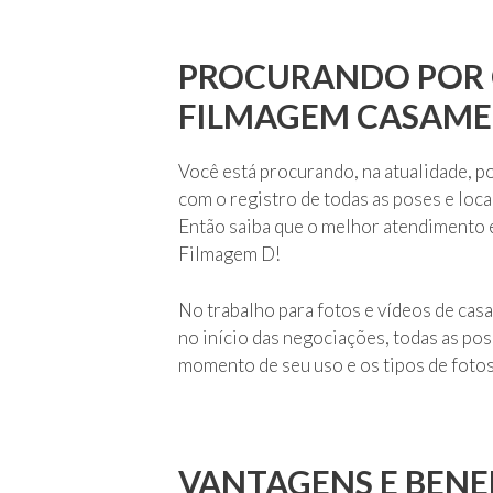
PROCURANDO POR 
FILMAGEM CASAM
Você está procurando, na atualidade, 
com o registro de todas as poses e loca
Então saiba que o melhor atendimento e
Filmagem D!
No trabalho para fotos e vídeos de ca
no início das negociações, todas as p
momento de seu uso e os tipos de fotos
VANTAGENS E BENE