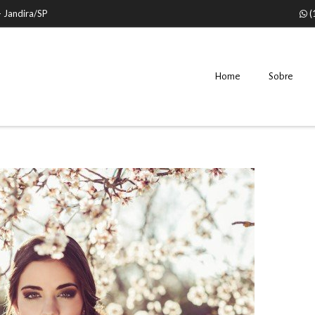
- Jandira/SP
(
Home
Sobre