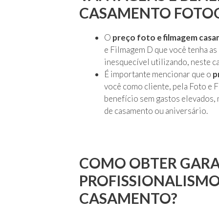
CASAMENTO FOTOG
O
preço foto e filmagem cas
e Filmagem D que você tenha as
inesquecível utilizando, neste 
É importante mencionar que o
p
você como cliente, pela Foto e 
benefício sem gastos elevados, 
de casamento ou aniversário.
COMO OBTER GARA
PROFISSIONALISMO
CASAMENTO?