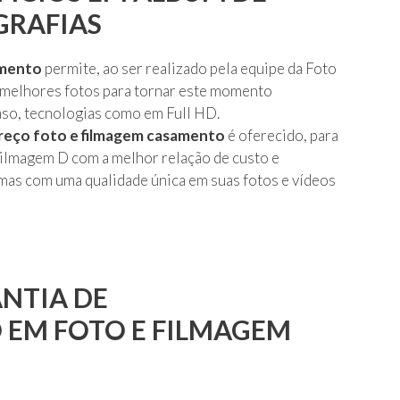
RAFIAS
amento
permite, ao ser realizado pela equipe da Foto
 melhores fotos para tornar este momento
caso, tecnologias como em Full HD.
reço foto e filmagem casamento
é oferecido, para
Filmagem D com a melhor relação de custo e
mas com uma qualidade única em suas fotos e vídeos
NTIA DE
 EM FOTO E FILMAGEM