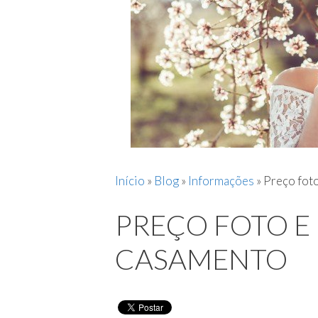
Início
»
Blog
»
Informações
»
Preço fot
PREÇO FOTO E
CASAMENTO