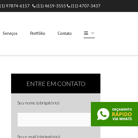
11) 97874-6157
(11) 4619-3555
(11) 4707-3437
Serviços
Portfólio
Contato
ENTRE EM CONTATO
Seu nome (obrigatório)
Seu e-mail (obrigatório)