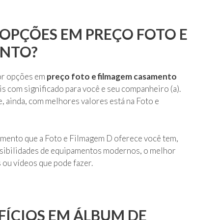
OPÇÕES EM PREÇO FOTO E
ENTO?
por opções em
preço foto e filmagem casamento
is com significado para você e seu companheiro (a).
, ainda, com melhores valores está na Foto e
samento que a Foto e Filmagem D oferece você tem,
ossibilidades de equipamentos modernos, o melhor
 ou vídeos que pode fazer.
FÍCIOS EM ÁLBUM DE