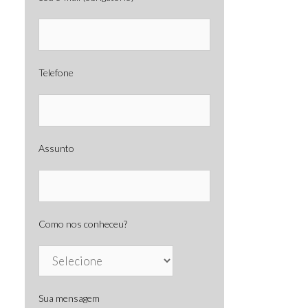
Telefone
Assunto
Como nos conheceu?
Sua mensagem