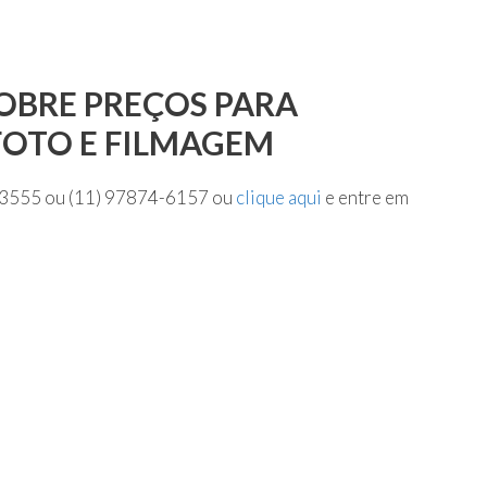
SOBRE PREÇOS PARA
OTO E FILMAGEM
9-3555 ou (11) 97874-6157 ou
clique aqui
e entre em