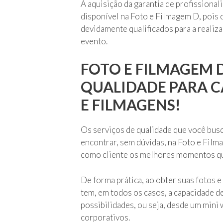
A aquisição da garantia de profissiona
disponível na Foto e Filmagem D, pois
devidamente qualificados para a realiz
evento.
FOTO E FILMAGEM D
QUALIDADE PARA 
E FILMAGENS!
Os serviços de qualidade que você bus
encontrar, sem dúvidas, na Foto e Fil
como cliente os melhores momentos qu
De forma prática, ao obter suas fotos
tem, em todos os casos, a capacidade d
possibilidades, ou seja, desde um mini
corporativos.