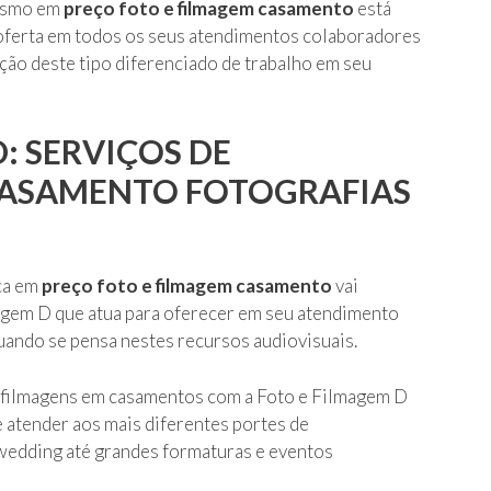
lismo em
preço foto e filmagem casamento
está
 oferta em todos os seus atendimentos colaboradores
ação deste tipo diferenciado de trabalho em seu
: SERVIÇOS DE
CASAMENTO FOTOGRAFIAS
ca em
preço foto e filmagem casamento
vai
magem D que atua para oferecer em seu atendimento
ando se pensa nestes recursos audiovisuais.
 e filmagens em casamentos com a Foto e Filmagem D
e atender aos mais diferentes portes de
 wedding até grandes formaturas e eventos