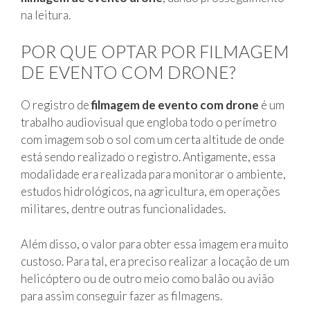
na leitura.
POR QUE OPTAR POR FILMAGEM
DE EVENTO COM DRONE?
O registro de
filmagem de evento com drone
é um
trabalho audiovisual que engloba todo o perímetro
com imagem sob o sol com um certa altitude de onde
está sendo realizado o registro. Antigamente, essa
modalidade era realizada para monitorar o ambiente,
estudos hidrológicos, na agricultura, em operações
militares, dentre outras funcionalidades.
Além disso, o valor para obter essa imagem era muito
custoso. Para tal, era preciso realizar a locação de um
helicóptero ou de outro meio como balão ou avião
para assim conseguir fazer as filmagens.