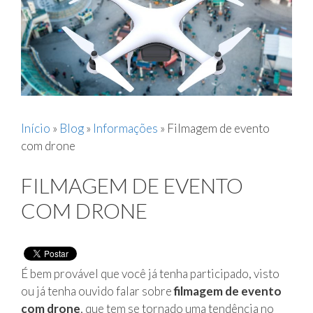
Início
»
Blog
»
Informações
»
Filmagem de evento
com drone
FILMAGEM DE EVENTO
COM DRONE
É bem provável que você já tenha participado, visto
ou já tenha ouvido falar sobre
filmagem de evento
com drone
, que tem se tornado uma tendência no