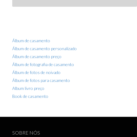
Álbum de casamento
Álbum de casamento personalizado
Álbum de casamento preço
Álbum de fotografia de casamento
Álbum de fotos de noivado
Álbum de fotos para casamento
Album livro preço
Book de casamento
Book fotográfico
Book fotográfico preço
Book pré casamento
Casamentos
SOBRE NÓS
Custo fotógrafo casamento