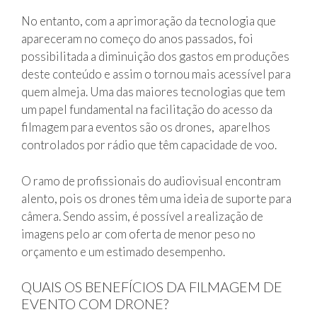
No entanto, com a aprimoração da tecnologia que
apareceram no começo do anos passados, foi
possibilitada a diminuição dos gastos em produções
deste conteúdo e assim o tornou mais acessível para
quem almeja. Uma das maiores tecnologias que tem
um papel fundamental na facilitação do acesso da
filmagem para eventos são os drones, aparelhos
controlados por rádio que têm capacidade de voo.
O ramo de profissionais do audiovisual encontram
alento, pois os drones têm uma ideia de suporte para
câmera. Sendo assim, é possível a realização de
imagens pelo ar com oferta de menor peso no
orçamento e um estimado desempenho.
QUAIS OS BENEFÍCIOS DA FILMAGEM DE
EVENTO COM DRONE?