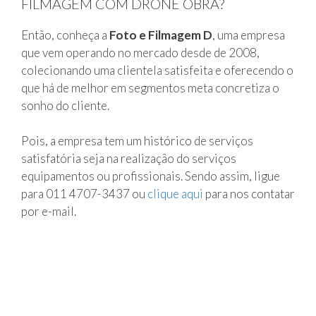
FILMAGEM COM DRONE OBRA?
Então, conheça a
Foto e Filmagem D
, uma empresa
que vem operando no mercado desde de 2008,
colecionando uma clientela satisfeita e oferecendo o
que há de melhor em segmentos meta concretiza o
sonho do cliente.
Pois, a empresa tem um histórico de serviços
satisfatória seja na realização do serviços
equipamentos ou profissionais. Sendo assim, ligue
para 011 4707-3437 ou
clique aqui
para nos contatar
por e-mail.