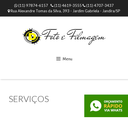
Pular
(11) 97874-6157
(11) 4619-3555
(11) 4707-3437
para
Rua Alexandre Tomas da Silva, 393 - Jardim Gabriela - Jandira/SP
o
conteúdo
Menu
SERVIÇOS